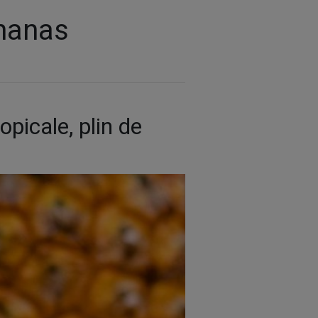
ananas
opicale, plin de