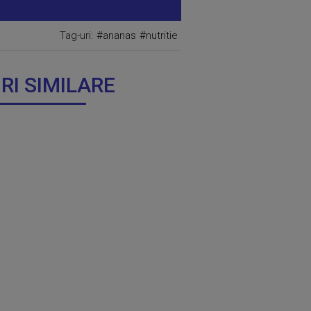
Tag-uri:
#ananas
#nutritie
IRI SIMILARE