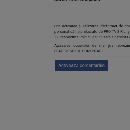
Prin activarea și utilizarea Platformei de 
personal să fie prelucrate de PRO TV S.R.L. 
TV
, respectiv a
Politicii de utilizare a datelo
Apăsarea butonului de mai jos reprezi
PLATFORMEI DE COMENTARII
.
Activează comentariile