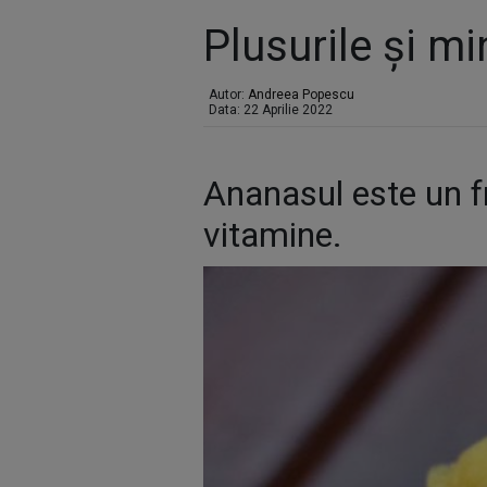
Plusurile și m
Autor:
Andreea Popescu
Data: 22 Aprilie 2022
Ananasul este un fru
vitamine.