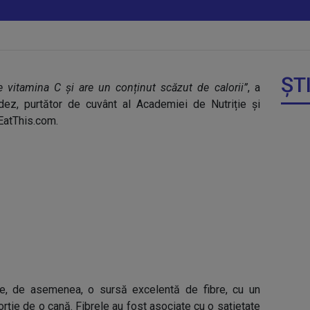
ȘT
 vitamina C și are un conținut scăzut de calorii”
, a
ldez, purtător de cuvânt al Academiei de Nutriție și
 EatThis.com.
ste, de asemenea, o sursă excelentă de fibre, cu un
rție de o cană. Fibrele au fost asociate cu o sațietate