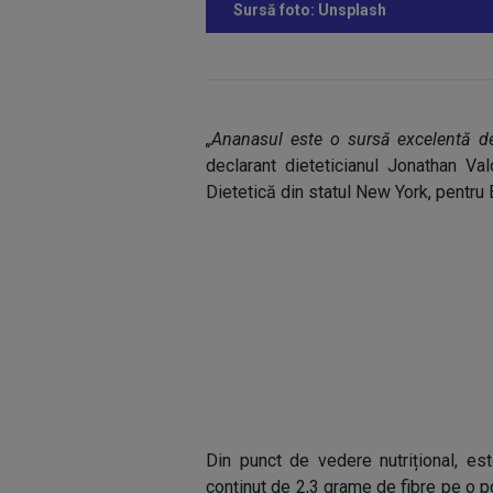
Sursă foto: Unsplash
„Ananasul este o sursă excelentă de
declarant dieteticianul Jonathan Va
Dietetică din statul New York, pentru
Din punct de vedere nutrițional, e
conținut de 2,3 grame de fibre pe o po