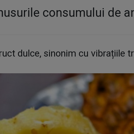
inusurile consumului de 
ct dulce, sinonim cu vibrațiile tr