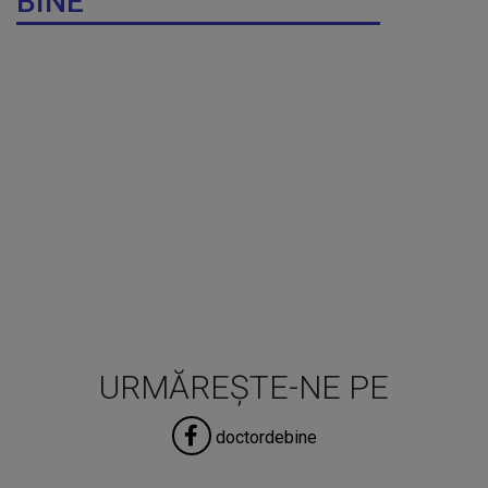
BINE
URMĂREȘTE-NE PE
doctordebine