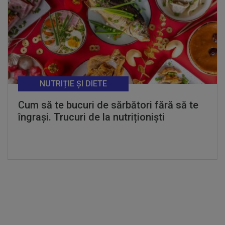
NUTRIȚIE ȘI DIETE
Cum să te bucuri de sărbători fără să te
îngrași. Trucuri de la nutriționiști