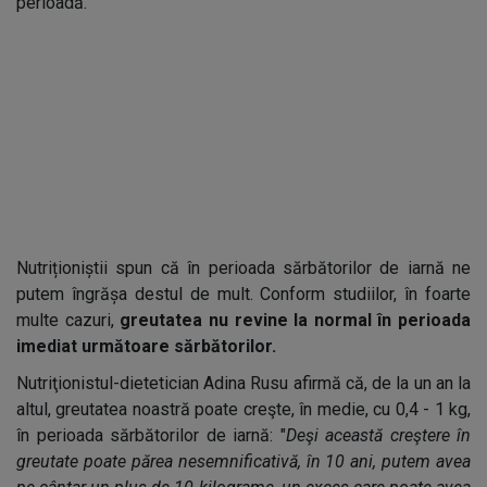
perioadă.
Nutriționiștii spun că în perioada sărbătorilor de iarnă ne
putem îngrășa destul de mult. Conform studiilor, în foarte
multe cazuri,
greutatea nu revine la normal în perioada
imediat următoare sărbătorilor.
Nutriţionistul-dietetician Adina Rusu afirmă că, de la un an la
altul, greutatea noastră poate creşte, în medie, cu 0,4 - 1 kg,
în perioada sărbătorilor de iarnă: "
Deşi această creştere în
greutate poate părea nesemnificativă, în 10 ani, putem avea