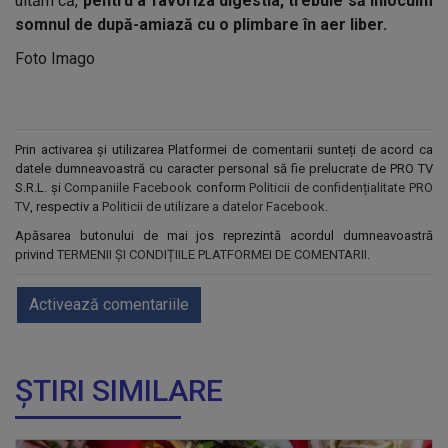
uităm că,
pentru a favoriza digestia, trebuie să înlocuim
somnul de după-amiază cu o plimbare în aer liber.
Foto Imago
Prin activarea și utilizarea Platformei de comentarii sunteți de acord ca
datele dumneavoastră cu caracter personal să fie prelucrate de PRO TV
S.R.L. și
Companiile Facebook
conform
Politicii de confidențialitate PRO
TV
, respectiv a
Politicii de utilizare a datelor Facebook
.
Apăsarea butonului de mai jos reprezintă acordul dumneavoastră
privind
TERMENII ȘI CONDIȚIILE PLATFORMEI DE COMENTARII
.
Activează comentariile
ȘTIRI SIMILARE