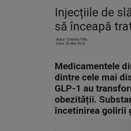
Injecțiile de sl
să înceapă tr
Autor:
Cristina Trifu
Data: 25 Mai 2026
Medicamentele din 
dintre cele mai dis
GLP-1 au transfo
obezității. Substa
încetinirea golirii