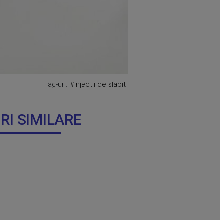
Tag-uri:
#injectii de slabit
IRI SIMILARE