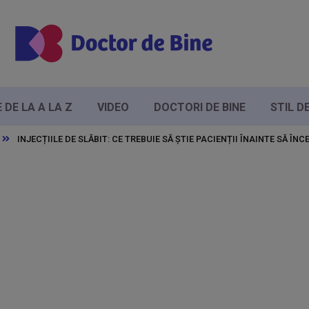
DE LA A LA Z
VIDEO
DOCTORI DE BINE
STIL D
INJECȚIILE DE SLĂBIT: CE TREBUIE SĂ ȘTIE PACIENȚII ÎNAINTE SĂ 