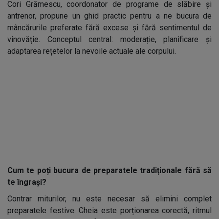
Cori Grămescu, coordonator de programe de slăbire și
antrenor, propune un ghid practic pentru a ne bucura de
mâncărurile preferate fără excese și fără sentimentul de
vinovăție. Conceptul central: moderație, planificare și
adaptarea rețetelor la nevoile actuale ale corpului.
Cum te poți bucura de preparatele tradiționale fără să
te îngrași?
Contrar miturilor, nu este necesar să elimini complet
preparatele festive. Cheia este porționarea corectă, ritmul