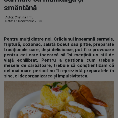
smântână
Autor:
Cristina Trifu
Data: 16 Decembrie 2025
Pentru mulți dintre noi, Crăciunul înseamnă sarmale,
friptură, cozonac, salată boeuf sau piftie, preparate
tradiționale care, deși delicioase, pot fi o provocare
pentru cei care încearcă să își mențină un stil de
viață echilibrat. Pentru a gestiona cum trebuie
mesele de sărbătoare, trebuie să conștientizam că
cel mai mare pericol nu îl reprezintă preparatele în
sine, ci dezorganizarea și impulsivitatea.