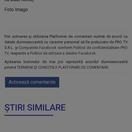
Foto Imago
Prin activarea și utilizarea Platformei de comentarii sunteți de acord ca
datele dumneavoastră cu caracter personal să fie prelucrate de PRO TV
S.R.L. și
Companiile Facebook
conform
Politicii de confidențialitate PRO
TV
, respectiv a
Politicii de utilizare a datelor Facebook
.
Apăsarea butonului de mai jos reprezintă acordul dumneavoastră
privind
TERMENII ȘI CONDIȚIILE PLATFORMEI DE COMENTARII
.
Activează comentariile
ȘTIRI SIMILARE