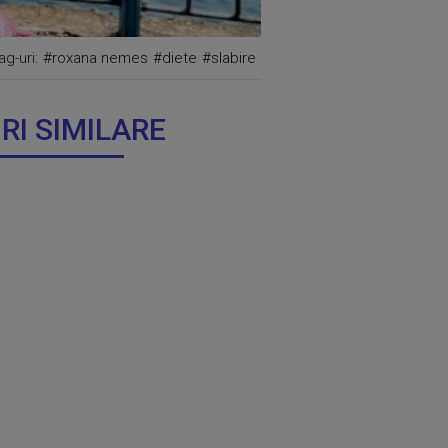
ag-uri:
#roxana nemes
#diete
#slabire
IRI SIMILARE