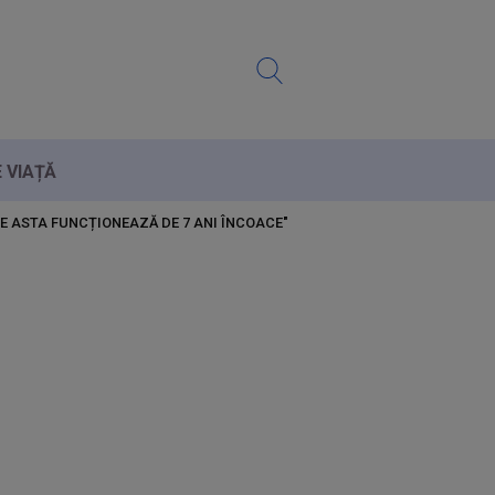
E VIAȚĂ
NE ASTA FUNCȚIONEAZĂ DE 7 ANI ÎNCOACE"