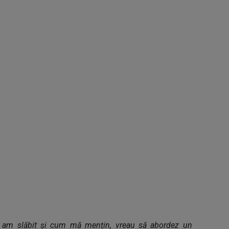
 am slăbit și cum mă mențin, vreau să abordez un