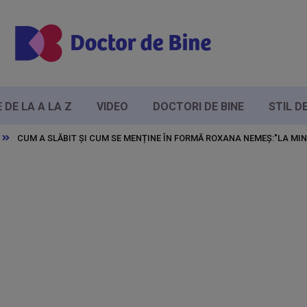
DE LA A LA Z
VIDEO
DOCTORI DE BINE
STIL D
CUM A SLĂBIT ȘI CUM SE MENȚINE ÎN FORMĂ ROXANA NEMEȘ:"LA MI