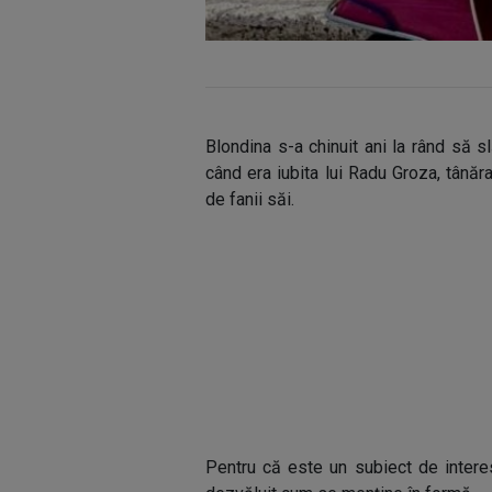
Blondina s-a chinuit ani la rând să 
când era iubita lui Radu Groza, tână
de fanii săi.
Pentru că este un subiect de interes