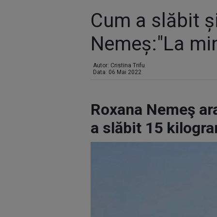
Cum a slăbit 
Nemeș:"La min
Autor:
Cristina Trifu
Data: 06 Mai 2022
Roxana Nemeş arat
a slăbit 15 kilogr