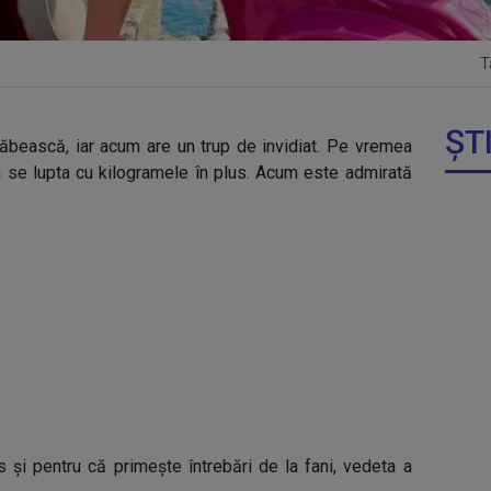
T
ȘT
slăbească, iar acum are un trup de invidiat. Pe vremea
ra se lupta cu kilogramele în plus. Acum este admirată
 și pentru că primește întrebări de la fani, vedeta a