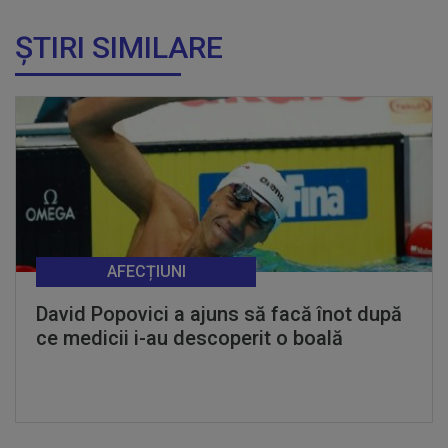
ȘTIRI SIMILARE
AFECȚIUNI
David Popovici a ajuns să facă înot după
ce medicii i-au descoperit o boală