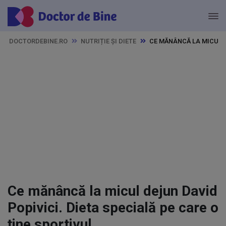
DOCTORDEBINE.RO
NUTRIȚIE ȘI DIETE
CE MĂNÂNCĂ LA MICUL D
Ce mănâncă la micul dejun David
Popivici. Dieta specială pe care o
ține sportivul