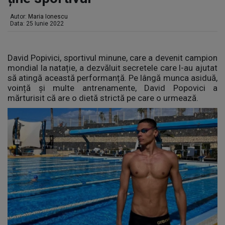
Autor:
Maria Ionescu
Data: 25 Iunie 2022
David Popivici, sportivul minune, care a devenit campion
mondial la natație, a dezvăluit secretele care l-au ajutat
să atingă această performanță. Pe lângă munca asiduă,
voință și multe antrenamente, David Popovici a
mărturisit că are o dietă strictă pe care o urmează.