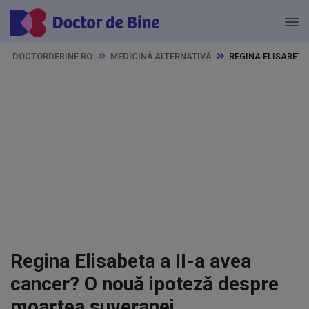
DOCTORDEBINE.RO
MEDICINĂ ALTERNATIVĂ
REGINA ELISABETA
Regina Elisabeta a II-a avea
cancer? O nouă ipoteză despre
moartea suveranei