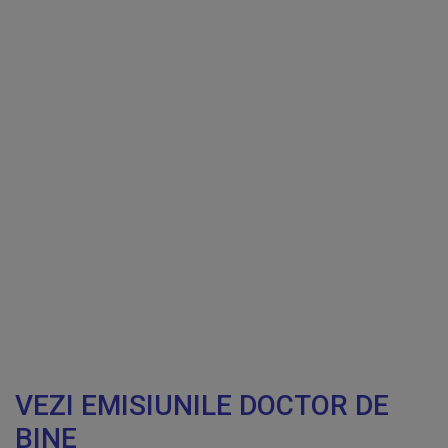
VEZI EMISIUNILE DOCTOR DE
BINE