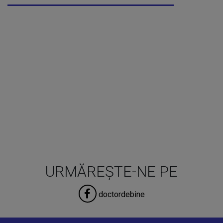
URMĂREȘTE-NE PE
doctordebine