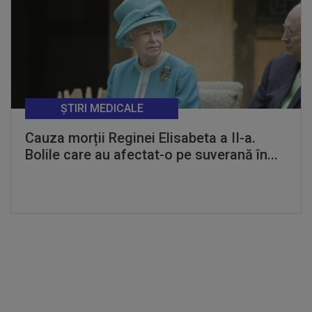
ȘTIRI MEDICALE
Cauza morții Reginei Elisabeta a II-a.
Bolile care au afectat-o pe suverană în...