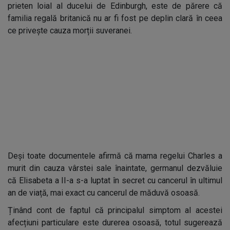
prieten loial al ducelui de Edinburgh, este de părere că
familia regală britanică nu ar fi fost pe deplin clară în ceea
ce privește cauza morții suveranei.
Deși toate documentele afirmă că mama regelui Charles a
murit din cauza vârstei sale înaintate, germanul dezvăluie
că Elisabeta a II-a s-a luptat în secret cu cancerul în ultimul
an de viață, mai exact cu cancerul de măduvă osoasă.
Ținând cont de faptul că principalul simptom al acestei
afecțiuni particulare este durerea osoasă, totul sugerează