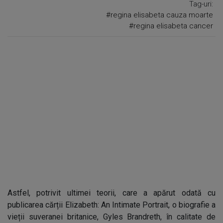
Tag-uri:
#regina elisabeta cauza moarte
#regina elisabeta cancer
Astfel, potrivit ultimei teorii, care a apărut odată cu
publicarea cărții Elizabeth: An Intimate Portrait, o biografie a
vieții suveranei britanice, Gyles Brandreth, în calitate de