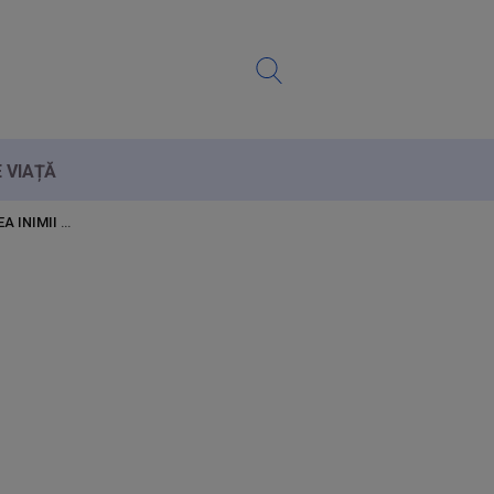
E VIAȚĂ
A INIMII