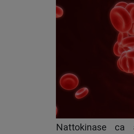
Nattokinase ca a