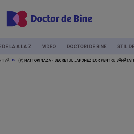
DE LA A LA Z
VIDEO
DOCTORI DE BINE
STIL D
ATIVĂ
(P) NATTOKINAZA - SECRETUL JAPONEZILOR PENTRU SĂNĂTATE