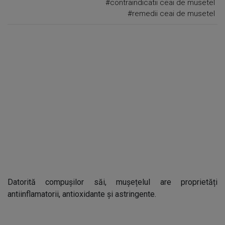
#contraindicatii ceai de musetel
#remedii ceai de musetel
Datorită compușilor săi, mușețelul are proprietăți
antiinflamatorii, antioxidante și astringente.