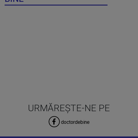
URMĂREȘTE-NE PE
doctordebine