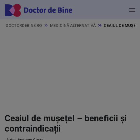
DOCTORDEBINE.RO
MEDICINĂ ALTERNATIVĂ
CEAIUL DE MUȘEȚEL
Ceaiul de mușețel – beneficii și
contraindicații