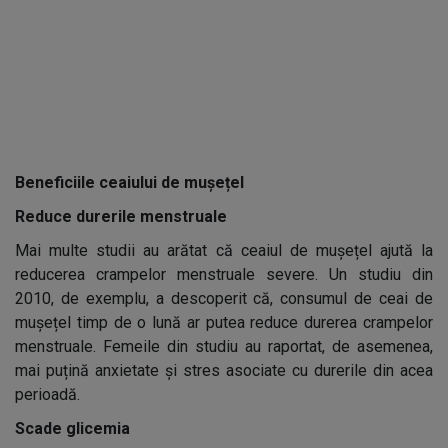
Beneficiile ceaiului de mușețel
Reduce durerile menstruale
Mai multe studii au arătat că ceaiul de mușețel ajută la
reducerea crampelor menstruale severe. Un studiu din
2010, de exemplu, a descoperit că, consumul de ceai de
mușețel timp de o lună ar putea reduce durerea crampelor
menstruale. Femeile din studiu au raportat, de asemenea,
mai puțină anxietate și stres asociate cu durerile din acea
perioadă.
Scade glicemia