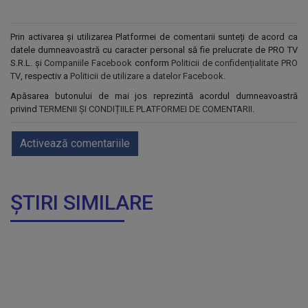
Prin activarea și utilizarea Platformei de comentarii sunteți de acord ca
datele dumneavoastră cu caracter personal să fie prelucrate de PRO TV
S.R.L. și
Companiile Facebook
conform
Politicii de confidențialitate PRO
TV
, respectiv a
Politicii de utilizare a datelor Facebook
.
Apăsarea butonului de mai jos reprezintă acordul dumneavoastră
privind
TERMENII ȘI CONDIȚIILE PLATFORMEI DE COMENTARII
.
Activează comentariile
ȘTIRI SIMILARE