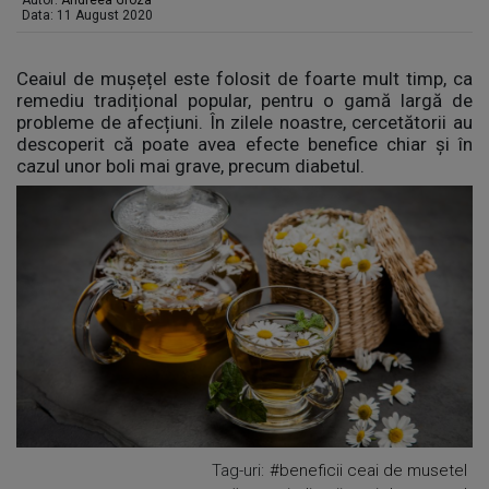
Autor:
Andreea Groza
Data: 11 August 2020
Ceaiul de mușețel este folosit de foarte mult timp, ca
remediu tradițional popular, pentru o gamă largă de
probleme de afecțiuni. În zilele noastre, cercetătorii au
descoperit că poate avea efecte benefice chiar și în
cazul unor boli mai grave, precum diabetul.
Tag-uri:
#beneficii ceai de musetel