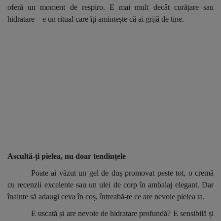
oferă un moment de respiro. E mai mult decât curățare sau
hidratare – e un ritual care îți amintește că ai grijă de tine.
Ascultă-ți pielea, nu doar tendințele
Poate ai văzut un gel de duș promovat peste tot, o cremă
cu recenzii excelente sau un ulei de corp în ambalaj elegant. Dar
înainte să adaugi ceva în coș, întreabă-te ce are nevoie pielea ta.
E uscată și are nevoie de hidratare profundă? E sensibilă și