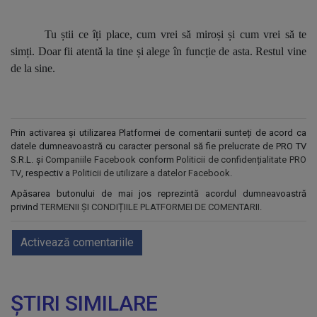
Tu știi ce îți place, cum vrei să miroși și cum vrei să te
simți. Doar fii atentă la tine și alege în funcție de asta. Restul vine
de la sine.
Prin activarea și utilizarea Platformei de comentarii sunteți de acord ca
datele dumneavoastră cu caracter personal să fie prelucrate de PRO TV
S.R.L. și
Companiile Facebook
conform
Politicii de confidențialitate PRO
TV
, respectiv a
Politicii de utilizare a datelor Facebook
.
Apăsarea butonului de mai jos reprezintă acordul dumneavoastră
privind
TERMENII ȘI CONDIȚIILE PLATFORMEI DE COMENTARII
.
Activează comentariile
ȘTIRI SIMILARE