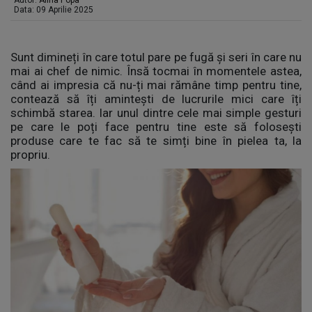
Autor:
Alina Popa
Data: 09 Aprilie 2025
Sunt dimineți în care totul pare pe fugă și seri în care nu
mai ai chef de nimic. Însă tocmai în momentele astea,
când ai impresia că nu-ți mai rămâne timp pentru tine,
contează să îți amintești de lucrurile mici care îți
schimbă starea. Iar unul dintre cele mai simple gesturi
pe care le poți face pentru tine este să folosești
produse care te fac să te simți bine în pielea ta, la
propriu.