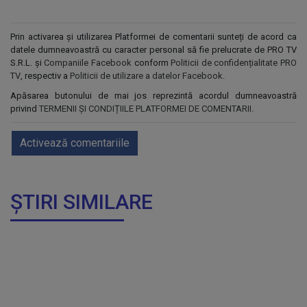
Prin activarea și utilizarea Platformei de comentarii sunteți de acord ca
datele dumneavoastră cu caracter personal să fie prelucrate de PRO TV
S.R.L. și
Companiile Facebook
conform
Politicii de confidențialitate PRO
TV
, respectiv a
Politicii de utilizare a datelor Facebook
.
Apăsarea butonului de mai jos reprezintă acordul dumneavoastră
privind
TERMENII ȘI CONDIȚIILE PLATFORMEI DE COMENTARII
.
Activează comentariile
ȘTIRI SIMILARE