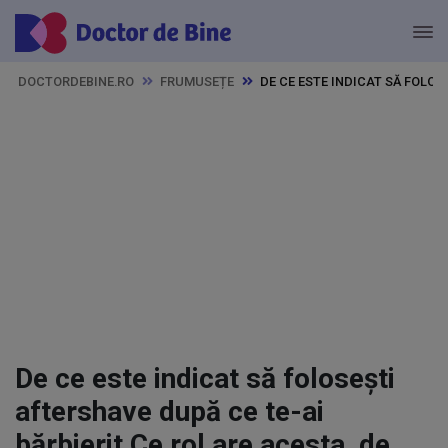
DOCTORDEBINE.RO
FRUMUSEȚE
DE CE ESTE INDICAT SĂ FOLOS
De ce este indicat să folosești
aftershave după ce te-ai
bărbierit Ce rol are acesta, de