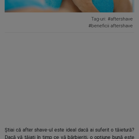
Tag-uri:
#aftershave
#beneficii aftershave
Știai că after shave-ul este ideal dacă ai suferit o tăietură?
Dacă vă tăiați în timp ce vă bărbieriți, o opțiune bună este