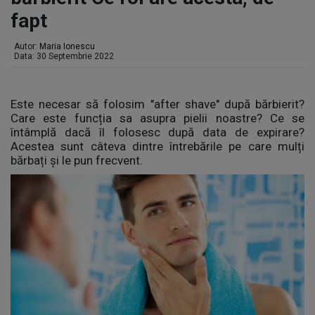
fapt
Autor:
Maria Ionescu
Data: 30 Septembrie 2022
Este necesar să folosim "after shave" după bărbierit?
Care este funcția sa asupra pielii noastre? Ce se
întâmplă dacă îl folosesc după data de expirare?
Acestea sunt câteva dintre întrebările pe care mulți
bărbați și le pun frecvent.