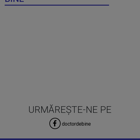
URMĂREȘTE-NE PE
doctordebine