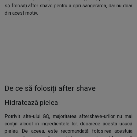
să folosiți after shave pentru a opri sângerarea, dar nu doar
din acest motiv.
De ce să folosiți after shave
Hidratează pielea
Potrivit site-ului GQ, majoritatea aftershave-urilor nu mai
conțin alcool în ingredientele lor, deoarece acesta usucă
pielea. De aceea, este recomandată folosirea acestuia