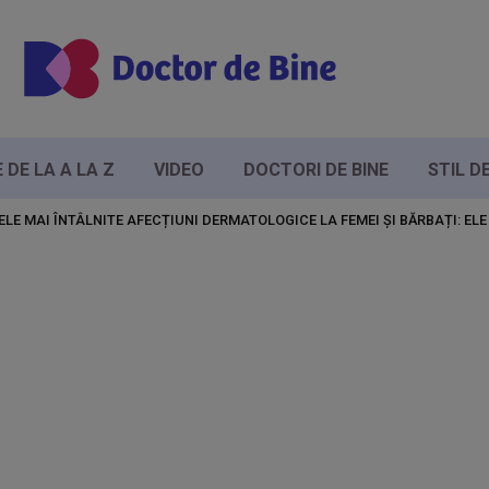
DE LA A LA Z
VIDEO
DOCTORI DE BINE
STIL D
ELE MAI ÎNTÂLNITE AFECȚIUNI DERMATOLOGICE LA FEMEI ȘI BĂRBAȚI: EL