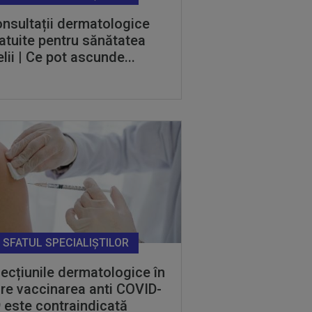
nsultații dermatologice
atuite pentru sănătatea
elii | Ce pot ascunde...
SFATUL SPECIALIȘTILOR
ecțiunile dermatologice în
re vaccinarea anti COVID-
 este contraindicată