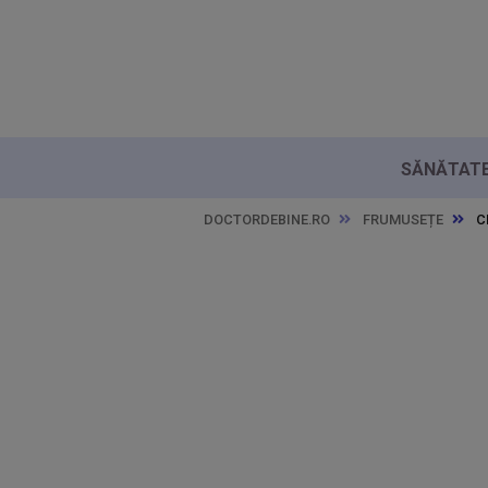
SĂNĂTATE 
DOCTORDEBINE.RO
FRUMUSEȚE
C