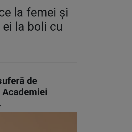
ce la femei și
ei la boli cu
suferă de
al Academiei
.