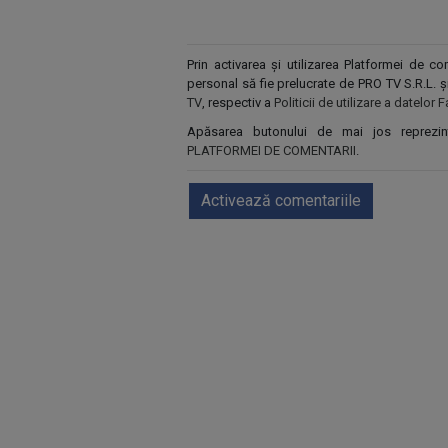
Prin activarea și utilizarea Platformei de 
personal să fie prelucrate de PRO TV S.R.L. 
TV
, respectiv a
Politicii de utilizare a datelo
Apăsarea butonului de mai jos reprezi
PLATFORMEI DE COMENTARII
.
Activează comentariile