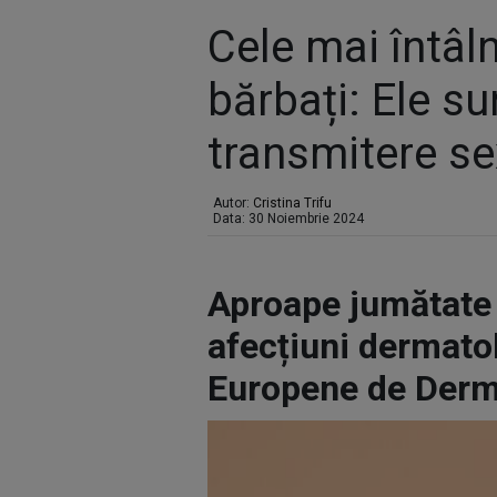
Cele mai întâl
bărbați: Ele su
transmitere s
Autor:
Cristina Trifu
Data: 30 Noiembrie 2024
Aproape jumătate 
afecțiuni dermatol
Europene de Derm