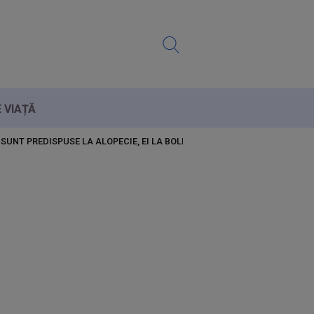
E VIAȚĂ
E SUNT PREDISPUSE LA ALOPECIE, EI LA BOLI CU TRANSMITERE SEXUALĂ