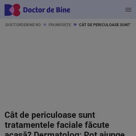
DOCTORDEBINE.RO
FRUMUSEȚE
CÂT DE PERICULOASE SUNT T
Cât de periculoase sunt
tratamentele faciale făcute
acasă? Dermatolog: Pot ajunge