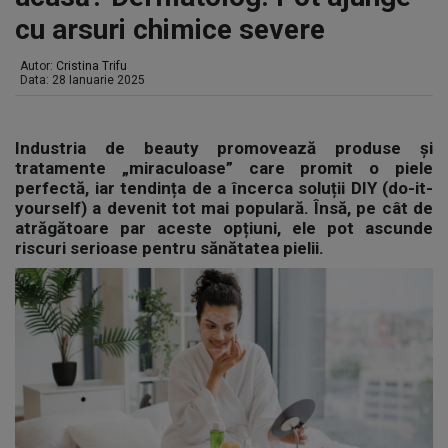
cu arsuri chimice severe
Autor:
Cristina Trifu
Data: 28 Ianuarie 2025
Industria de beauty promovează produse și
tratamente „miraculoase” care promit o piele
perfectă, iar tendința de a încerca soluții DIY (do-it-
yourself) a devenit tot mai populară. Însă, pe cât de
atrăgătoare par aceste opțiuni, ele pot ascunde
riscuri serioase pentru sănătatea pielii.