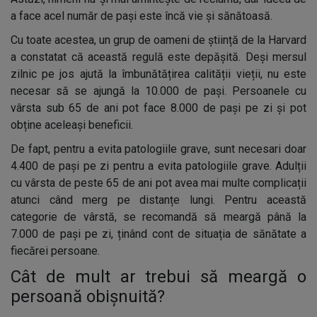
a face acel număr de pași este încă vie și sănătoasă.
Cu toate acestea, un grup de oameni de știință de la Harvard
a constatat că această regulă este depășită. Deși mersul
zilnic pe jos ajută la îmbunătățirea calității vieții, nu este
necesar să se ajungă la 10.000 de pași. Persoanele cu
vârsta sub 65 de ani pot face 8.000 de pași pe zi și pot
obține aceleași beneficii.
De fapt, pentru a evita patologiile grave, sunt necesari doar
4.400 de pași pe zi pentru a evita patologiile grave. Adulții
cu vârsta de peste 65 de ani pot avea mai multe complicații
atunci când merg pe distanțe lungi. Pentru această
categorie de vârstă, se recomandă să meargă până la
7.000 de pași pe zi, ținând cont de situația de sănătate a
fiecărei persoane.
Cât de mult ar trebui să meargă o
persoană obișnuită?