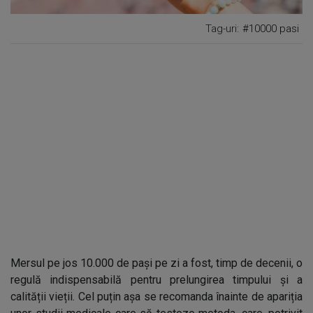
Tag-uri:
#10000 pasi
Mersul pe jos 10.000 de pași pe zi a fost, timp de decenii, o
regulă indispensabilă pentru prelungirea timpului și a
calității vieții. Cel puțin așa se recomanda înainte de apariția