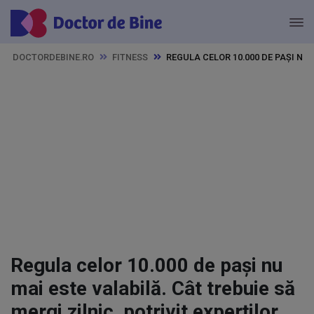
DOCTORDEBINE.RO
FITNESS
REGULA CELOR 10.000 DE PAȘI NU
Regula celor 10.000 de pași nu
mai este valabilă. Cât trebuie să
mergi zilnic, potrivit experților