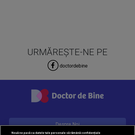
URMĂREȘTE-NE PE
doctordebine
Despre Noi
Nouă ne pasă ca datele tale personale să rămână confidențiale