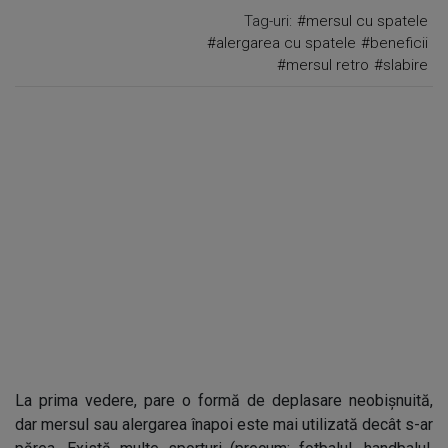
Tag-uri:
#mersul cu spatele
#alergarea cu spatele
#beneficii
#mersul retro
#slabire
La prima vedere, pare o formă de deplasare neobișnuită,
dar mersul sau alergarea înapoi este mai utilizată decât s-ar