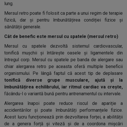
lung.
Mersul retro poate fi folosit ca parte a unui regim de terapie
fizică, dar și pentru îmbunătățirea condiției fizice și
sănătății generale.
Cât de benefic este mersul cu spatele (mersul retro)
Mersul cu spatele dezvoltă sistemul cardiovascular,
tonifică mușchii și întărește oasele și ligamentele din
întregul corp. Mersul cu spatele pe banda de alergare sau
chiar alergarea retro pe aceasta oferă multiple beneficii
organismului. Pe lângă faptul că acest tip de deplasare
tonifică diverse grupe musculare, ajută și la
îmbunătățirea echilibrului, iar ritmul cardiac va crește,
făcându-l o variantă bună pentru antrenamentul cu intervale.
Alergarea înapoi poate reduce riscul de apariție a
accidentărilor și poate îmbunătăți performanțele fizice.
Acest lucru funcționează prin dezvoltarea forței, a abilității
de a genera forță și viteză și de a coordona mișcări