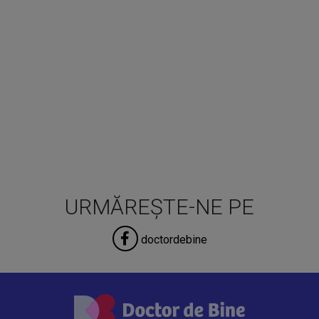
URMĂREȘTE-NE PE
doctordebine