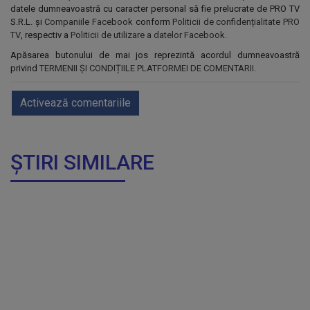
datele dumneavoastră cu caracter personal să fie prelucrate de PRO TV
S.R.L. și
Companiile Facebook
conform
Politicii de confidențialitate PRO
TV
, respectiv a
Politicii de utilizare a datelor Facebook
.
Apăsarea butonului de mai jos reprezintă acordul dumneavoastră
privind
TERMENII ȘI CONDIȚIILE PLATFORMEI DE COMENTARII
.
Activează comentariile
ȘTIRI SIMILARE