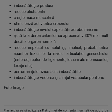
îmbunătățește postura
reduce plictiseala
crește masa musculară
stimulează activitatea creierului
îmbunătățește nivelul capacității aerobe maxime
ajută la arderea caloriilor cu aproximativ 30% mai mult
decât alergarea normală
reduce impactul cu solul și, implicit, probabilitatea
apariției leziunilor la nivelul articulației genunchiului
(entorse, rupturi de ligamente, leziuni ale meniscurilor,
luxații etc.).
performanțele fizice sunt îmbunătățite.
îmbunătățește vederea și simțul vestibular periferic.
Foto Imago
Prin activarea și utilizarea Platformei de comentarii sunteți de acord ca