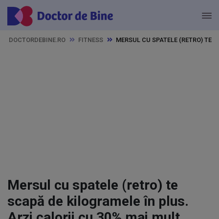
DOCTORDEBINE.RO
FITNESS
MERSUL CU SPATELE (RETRO) TE S
Mersul cu spatele (retro) te
scapă de kilogramele în plus.
Arzi calorii cu 30% mai mult