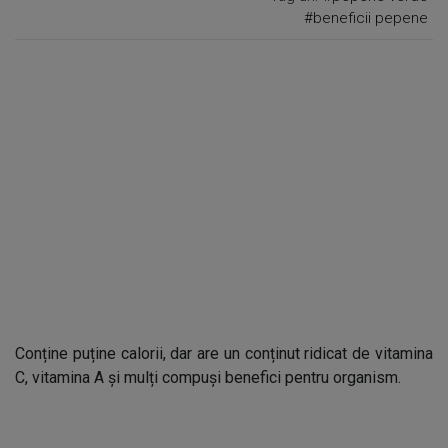
#beneficii pepene
Conține puține calorii, dar are un conținut ridicat de vitamina
C, vitamina A și mulți compuși benefici pentru organism.