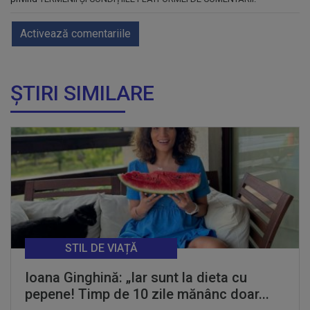
Activează comentariile
ȘTIRI SIMILARE
STIL DE VIAȚĂ
Ioana Ginghină: „Iar sunt la dieta cu
pepene! Timp de 10 zile mănânc doar...