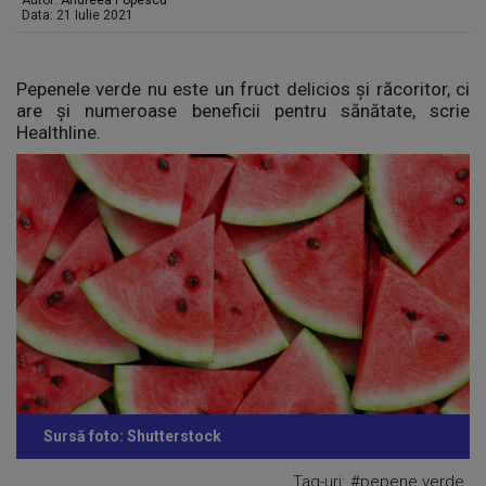
Autor:
Andreea Popescu
Data: 21 Iulie 2021
Pepenele verde nu este un fruct delicios și răcoritor, ci
are și numeroase beneficii pentru sănătate, scrie
Healthline.
Sursă foto: Shutterstock
Tag-uri:
#pepene verde