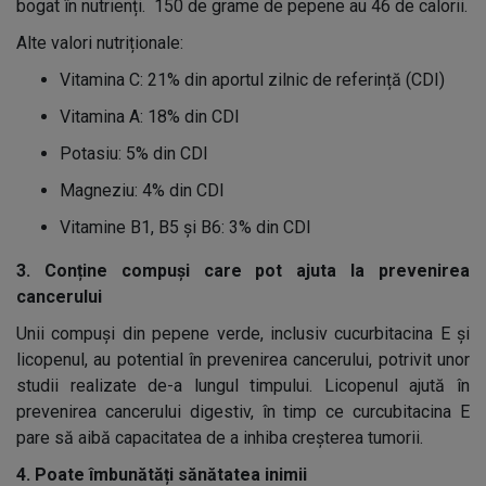
bogat în nutrienți.
150 de grame de pepene au 46 de calorii.
Alte valori nutriționale:
Vitamina C: 21% din aportul zilnic de referință (CDI)
Vitamina A: 18% din CDI
Potasiu: 5% din CDI
Magneziu: 4% din CDI
Vitamine B1, B5 și B6: 3% din CDI
3. Conține compuși care pot ajuta la prevenirea
cancerului
Unii compuși din pepene verde, inclusiv cucurbitacina E și
licopenul, au potential în prevenirea cancerului, potrivit unor
studii realizate de-a lungul timpului. Licopenul ajută în
prevenirea cancerului digestiv, în timp ce curcubitacina E
pare să aibă capacitatea de a inhiba creșterea tumorii.
4. Poate îmbunătăți sănătatea inimii