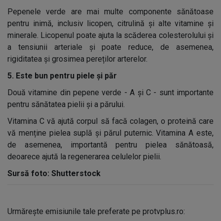
Pepenele verde are mai multe componente sănătoase
pentru inimă, inclusiv licopen, citrulină și alte vitamine și
minerale. Licopenul poate ajuta la scăderea colesterolului și
a tensiunii arteriale și poate reduce, de asemenea,
rigiditatea și grosimea pereților arterelor.
5. Este bun pentru piele și păr
Două vitamine din pepene verde - A și C - sunt importante
pentru sănătatea pielii și a părului.
Vitamina C vă ajută corpul să facă colagen, o proteină care
vă menține pielea suplă și părul puternic. Vitamina A este,
de asemenea, importantă pentru pielea sănătoasă,
deoarece ajută la regenerarea celulelor pielii.
Sursă foto: Shutterstock
Urmărește emisiunile tale preferate pe protvplus.ro: