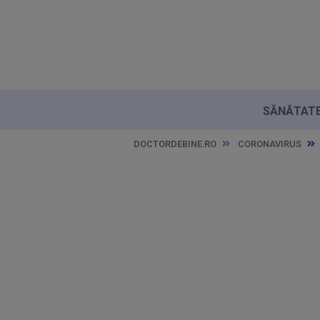
SĂNĂTATE 
DOCTORDEBINE.RO
CORONAVIRUS