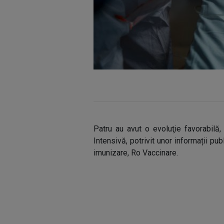
Patru au avut o evoluţie favorabilă,
Intensivă, potrivit unor informații p
imunizare, Ro Vaccinare.