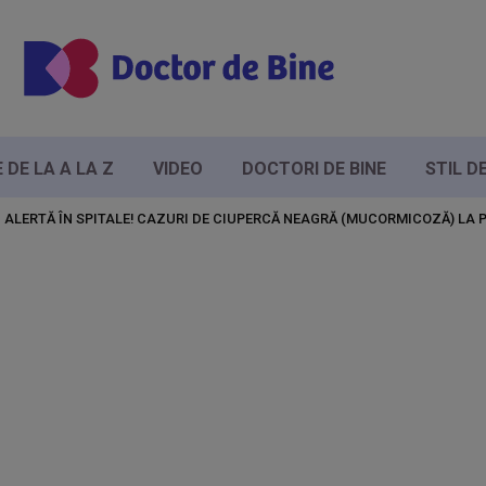
DE LA A LA Z
VIDEO
DOCTORI DE BINE
STIL D
ALERTĂ ÎN SPITALE! CAZURI DE CIUPERCĂ NEAGRĂ (MUCORMICOZĂ) LA P