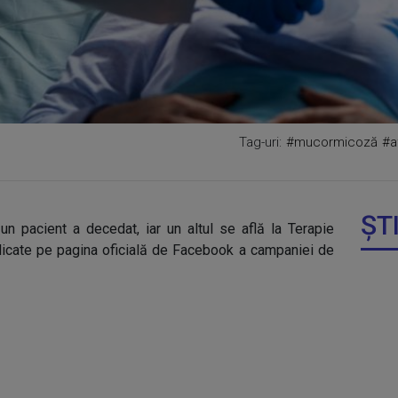
Tag-uri:
#mucormicoză
#a
ȘT
 un pacient a decedat, iar un altul se află la Terapie
ublicate pe pagina oficială de Facebook a campaniei de