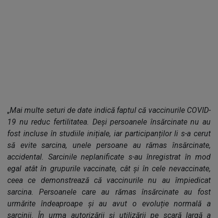
„Mai multe seturi de date indică faptul că vaccinurile COVID-
19 nu reduc fertilitatea. Deși persoanele însărcinate nu au
fost incluse în studiile inițiale, iar participanților li s-a cerut
să evite sarcina, unele persoane au rămas însărcinate,
accidental. Sarcinile neplanificate s-au înregistrat în mod
egal atât în grupurile vaccinate, cât și în cele nevaccinate,
ceea ce demonstrează că vaccinurile nu au împiedicat
sarcina. Persoanele care au rămas însărcinate au fost
urmărite îndeaproape și au avut o evoluție normală a
sarcinii. În urma autorizării și utilizării pe scară largă a