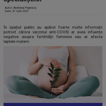
Autor:
Andreea Popescu
Data: 31 Iulie 2021
În spațiul public au apărut foarte multe informații
potrivit cărora vaccinul anti-COVID ar avea infuențe
negative asupra fertilității feminine sau ar afecta
laptele matern.