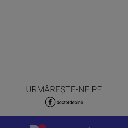
URMĂREȘTE-NE PE
doctordebine