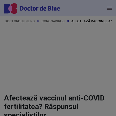
DOCTORDEBINE.RO
CORONAVIRUS
AFECTEAZĂ VACCINUL ANTI
Afectează vaccinul anti-COVID
fertilitatea? Răspunsul
specialiștilor