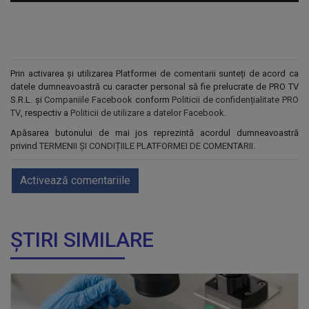
Prin activarea și utilizarea Platformei de comentarii sunteți de acord ca
datele dumneavoastră cu caracter personal să fie prelucrate de PRO TV
S.R.L. și
Companiile Facebook
conform
Politicii de confidențialitate PRO
TV
, respectiv a
Politicii de utilizare a datelor Facebook
.
Apăsarea butonului de mai jos reprezintă acordul dumneavoastră
privind
TERMENII ȘI CONDIȚIILE PLATFORMEI DE COMENTARII
.
Activează comentariile
ȘTIRI SIMILARE