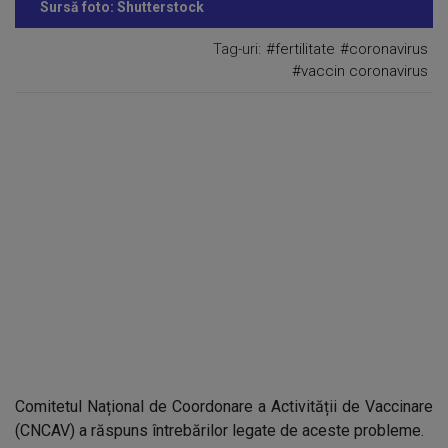
Sursă foto: Shutterstock
Tag-uri:
#fertilitate
#coronavirus
#vaccin coronavirus
Comitetul Național de Coordonare a Activității de Vaccinare
(CNCAV) a răspuns întrebărilor legate de aceste probleme.