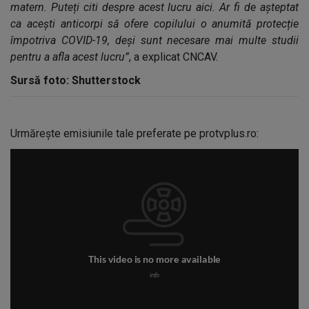
matern. Puteți citi despre acest lucru aici. Ar fi de așteptat
ca acești anticorpi să ofere copilului o anumită protecție
împotriva COVID-19, deși sunt necesare mai multe studii
pentru a afla acest lucru”
, a explicat CNCAV.
Sursă foto: Shutterstock
Urmărește emisiunile tale preferate pe protvplus.ro: