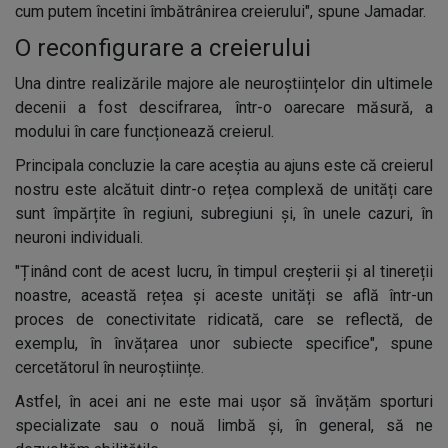
cum putem încetini îmbătrânirea creierului", spune Jamadar.
O reconfigurare a creierului
Una dintre realizările majore ale neuroștiințelor din ultimele
decenii a fost descifrarea, într-o oarecare măsură, a
modului în care funcționează creierul.
Principala concluzie la care aceștia au ajuns este că creierul
nostru este alcătuit dintr-o rețea complexă de unități care
sunt împărțite în regiuni, subregiuni și, în unele cazuri, în
neuroni individuali.
"Ținând cont de acest lucru, în timpul creșterii și al tinereții
noastre, această rețea și aceste unități se află într-un
proces de conectivitate ridicată, care se reflectă, de
exemplu, în învățarea unor subiecte specifice", spune
cercetătorul în neuroștiințe.
Astfel, în acei ani ne este mai ușor să învățăm sporturi
specializate sau o nouă limbă și, în general, să ne