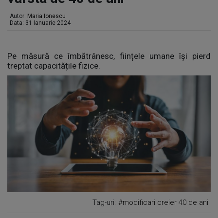
Autor:
Maria Ionescu
Data: 31 Ianuarie 2024
Pe măsură ce îmbătrânesc, ființele umane își pierd
treptat capacitățile fizice.
Tag-uri:
#modificari creier 40 de ani