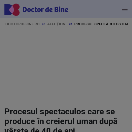
DOCTORDEBINE.RO
AFECȚIUNI
PROCESUL SPECTACULOS CARE S
Procesul spectaculos care se
produce în creierul uman după
vârsta de 40 de ani