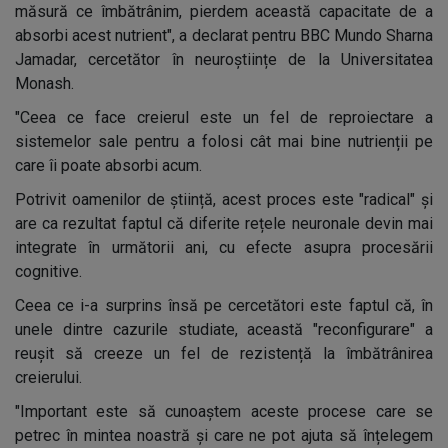
măsură ce îmbătrânim, pierdem această capacitate de a
absorbi acest nutrient", a declarat pentru BBC Mundo Sharna
Jamadar, cercetător în neuroștiințe de la Universitatea
Monash.
"Ceea ce face creierul este un fel de reproiectare a
sistemelor sale pentru a folosi cât mai bine nutrienții pe
care îi poate absorbi acum.
Potrivit oamenilor de știință, acest proces este "radical" și
are ca rezultat faptul că diferite rețele neuronale devin mai
integrate în următorii ani, cu efecte asupra procesării
cognitive.
Ceea ce i-a surprins însă pe cercetători este faptul că, în
unele dintre cazurile studiate, această "reconfigurare" a
reușit să creeze un fel de rezistență la îmbătrânirea
creierului.
"Important este să cunoaștem aceste procese care se
petrec în mintea noastră și care ne pot ajuta să înțelegem