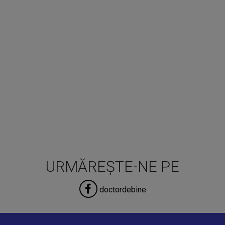
URMĂREȘTE-NE PE
doctordebine