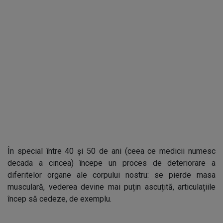
În special între 40 și 50 de ani (ceea ce medicii numesc
decada a cincea) începe un proces de deteriorare a
diferitelor organe ale corpului nostru: se pierde masa
musculară, vederea devine mai puțin ascuțită, articulațiile
încep să cedeze, de exemplu.