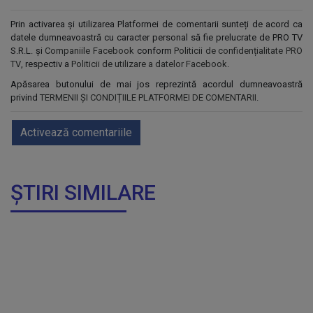
Prin activarea și utilizarea Platformei de comentarii sunteți de acord ca
datele dumneavoastră cu caracter personal să fie prelucrate de PRO TV
S.R.L. și
Companiile Facebook
conform
Politicii de confidențialitate PRO
TV
, respectiv a
Politicii de utilizare a datelor Facebook
.
Apăsarea butonului de mai jos reprezintă acordul dumneavoastră
privind
TERMENII ȘI CONDIȚIILE PLATFORMEI DE COMENTARII
.
Activează comentariile
ȘTIRI SIMILARE