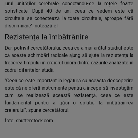
jurul unităților cerebrale conectându-se la rețele foarte
sofisticate. După 40 de ani, ceea ce vedem este că
circuitele se conectează la toate circuitele, aproape fără
discriminare", notează el.
Rezistența la îmbătrânire
Dar, potrivit cercetătorului, ceea ce a mai arătat studiul este
că aceste schimbări radicale ajung să ajute la rezistența la
trecerea timpului în creierul unora dintre cazurile analizate în
cadrul diferitelor studii.
"Ceea ce este important în legătură cu această descoperire
este că ne oferă instrumente pentru a începe să investigăm
cum se realizează această rezistență, ceea ce este
fundamental pentru a găsi o soluție la îmbătrânirea
creierului", spune cercetătorul.
foto: shutterstock.com