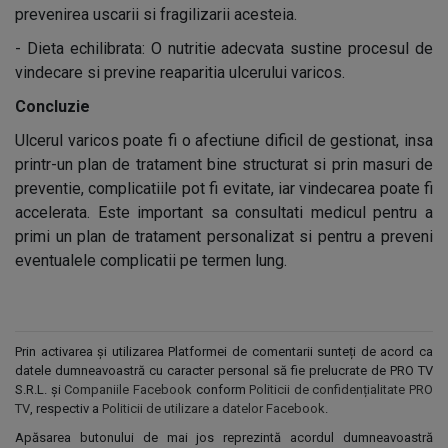
prevenirea uscarii si fragilizarii acesteia.
- Dieta echilibrata: O nutritie adecvata sustine procesul de
vindecare si previne reaparitia ulcerului varicos.
Concluzie
Ulcerul varicos poate fi o afectiune dificil de gestionat, insa
printr-un plan de tratament bine structurat si prin masuri de
preventie, complicatiile pot fi evitate, iar vindecarea poate fi
accelerata. Este important sa consultati medicul pentru a
primi un plan de tratament personalizat si pentru a preveni
eventualele complicatii pe termen lung.
Prin activarea și utilizarea Platformei de comentarii sunteți de acord ca
datele dumneavoastră cu caracter personal să fie prelucrate de PRO TV
S.R.L. și
Companiile Facebook
conform
Politicii de confidențialitate PRO
TV
, respectiv a
Politicii de utilizare a datelor Facebook
.
Apăsarea butonului de mai jos reprezintă acordul dumneavoastră