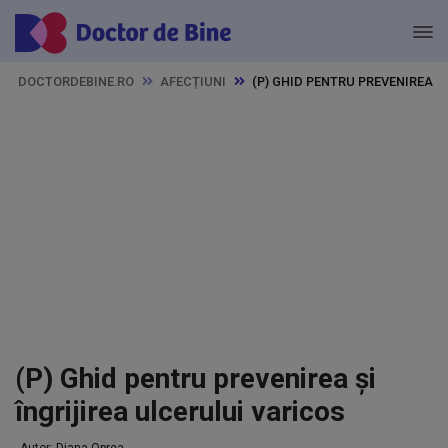
DOCTORDEBINE.RO
AFECȚIUNI
(P) GHID PENTRU PREVENIREA Ș
(P) Ghid pentru prevenirea și
îngrijirea ulcerului varicos