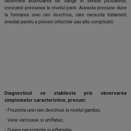
determina acumularea de sange in venele picioarelor,
crescand presiunea la nivelul pielii. Aceasta presiune duce
la formarea unei
rani deschise
, care necesita tratament
imediat pentru a preveni infectiile sau alte complicatii.
Diagnosticul se stabileste prin observarea
simptomelor caracteristice, precum:
- Prezenta unei rani deschise la nivelul gambei,
- Vene varicoase si umflaturi,
- Durere persistenta si inflamatie,