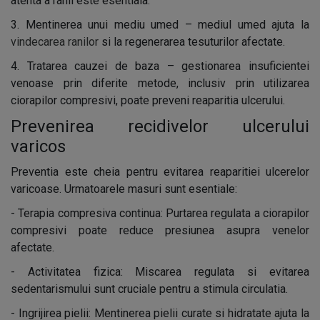
atenta a ranii este esentiala.
3. Mentinerea unui mediu umed – mediul umed ajuta la
vindecarea ranilor
si la regenerarea tesuturilor afectate.
4. Tratarea cauzei de baza – gestionarea insuficientei
venoase prin diferite metode, inclusiv prin utilizarea
ciorapilor compresivi, poate preveni reaparitia ulcerului.
Prevenirea recidivelor ulcerului
varicos
Preventia este cheia pentru evitarea reaparitiei ulcerelor
varicoase. Urmatoarele masuri sunt esentiale:
- Terapia compresiva continua: Purtarea regulata a ciorapilor
compresivi poate reduce presiunea asupra venelor
afectate.
- Activitatea fizica: Miscarea regulata si evitarea
sedentarismului sunt cruciale pentru a stimula circulatia.
- Ingrijirea pielii: Mentinerea pielii curate si hidratate ajuta la