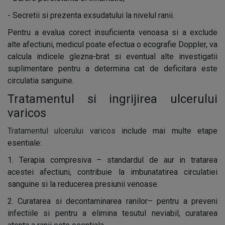
- Secretii si prezenta exsudatului la nivelul ranii.
Pentru a evalua corect insuficienta venoasa si a exclude
alte afectiuni, medicul poate efectua o ecografie Doppler, va
calcula indicele glezna-brat si eventual alte investigatii
suplimentare pentru a determina cat de deficitara este
circulatia sanguine.
Tratamentul si ingrijirea ulcerului
varicos
Tratamentul ulcerului varicos
include mai multe etape
esentiale:
1. Terapia compresiva – standardul de aur in tratarea
acestei afectiuni, contribuie la imbunatatirea circulatiei
sanguine si la reducerea presiunii venoase.
2. Curatarea si decontaminarea ranilor– pentru a preveni
infectiile si pentru a elimina tesutul neviabil, curatarea