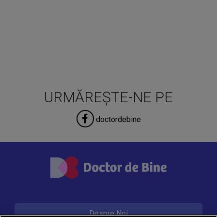
URMĂREȘTE-NE PE
doctordebine
Despre Noi