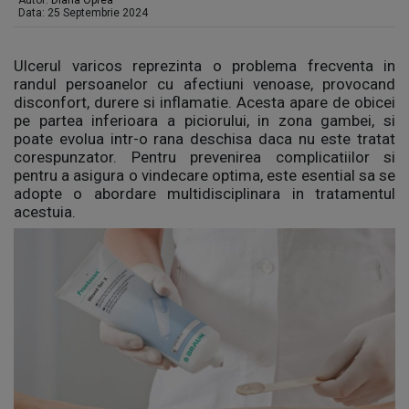
Autor:
Diana Oprea
Data: 25 Septembrie 2024
Ulcerul varicos reprezinta o problema frecventa in
randul persoanelor cu afectiuni venoase, provocand
disconfort, durere si inflamatie. Acesta apare de obicei
pe partea inferioara a piciorului, in zona gambei, si
poate evolua intr-o rana deschisa daca nu este tratat
corespunzator. Pentru prevenirea complicatiilor si
pentru a asigura o vindecare optima, este esential sa se
adopte o abordare multidisciplinara in tratamentul
acestuia.