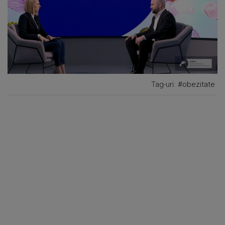
Tag-uri:
#obezitate