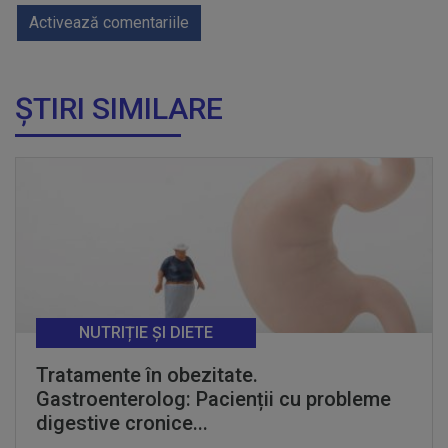
Activează comentariile
ȘTIRI SIMILARE
NUTRIȚIE ȘI DIETE
Tratamente în obezitate.
Gastroenterolog: Pacienții cu probleme
digestive cronice...