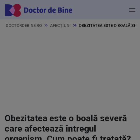
DOCTORDEBINE.RO
AFECȚIUNI
OBEZITATEA ESTE O BOALĂ SEV
Obezitatea este o boală severă
care afectează întregul
organism. Cum poate fi tratată?