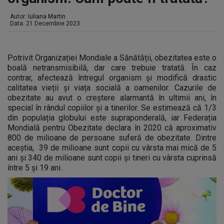
Autor:
Iuliana Martin
Data: 21 Decembrie 2023
Potrivit Organizației Mondiale a Sănătății, obezitatea este o
boală netransmisibilă, dar care trebuie tratată. În caz
contrar, afectează întregul organism și modifică drastic
calitatea vieții și viața socială a oamenilor. Cazurile de
obezitate au avut o creștere alarmantă în ultimii ani, în
special în rândul copiilor și a tinerilor. Se estimează că 1/3
din populația globului este supraponderală, iar Federația
Mondială pentru Obezitate declara în 2020 că aproximativ
800 de milioane de persoane suferă de obezitate. Dintre
aceștia, 39 de milioane sunt copii cu vârsta mai mică de 5
ani și 340 de milioane sunt copii și tineri cu vârsta cuprinsă
între 5 și 19 ani.