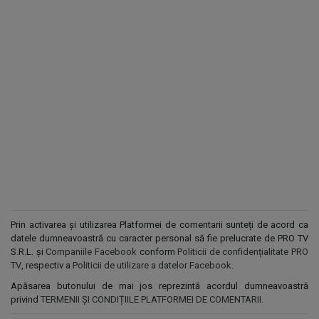
Prin activarea și utilizarea Platformei de comentarii sunteți de acord ca
datele dumneavoastră cu caracter personal să fie prelucrate de PRO TV
S.R.L. și
Companiile Facebook
conform
Politicii de confidențialitate PRO
TV
, respectiv a
Politicii de utilizare a datelor Facebook
.
Apăsarea butonului de mai jos reprezintă acordul dumneavoastră
privind
TERMENII ȘI CONDIȚIILE PLATFORMEI DE COMENTARII
.