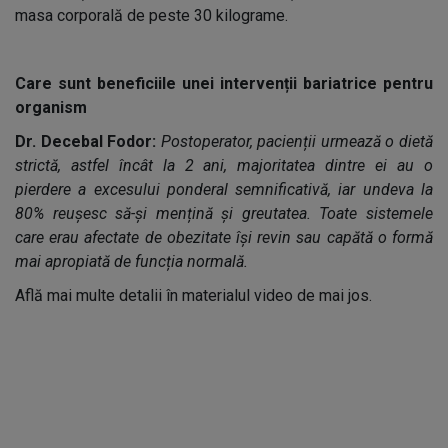
masa corporală de peste 30 kilograme.
Care sunt beneficiile unei intervenții bariatrice pentru
organism
Dr. Decebal Fodor:
Postoperator, pacienții urmează o dietă
strictă, astfel încât la 2 ani, majoritatea dintre ei au o
pierdere a excesului ponderal semnificativă, iar undeva la
80% reușesc să-și mențină și greutatea. Toate sistemele
care erau afectate de obezitate își revin sau capătă o formă
mai apropiată de funcția normală.
Află mai multe detalii în materialul video de mai jos.