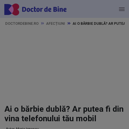
DOCTORDEBINE.RO
AFECȚIUNI
AI O BĂRBIE DUBLĂ? AR PUTEA 
Ai o bărbie dublă? Ar putea fi din
vina telefonului tău mobil