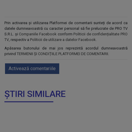
Prin activarea și utilizarea Platformei de comentarii sunteți de acord ca
datele dumneavoastră cu caracter personal să fie prelucrate de PRO TV
S.R.L. și
Companiile Facebook
conform
Politicii de confidențialitate PRO
TV
, respectiv a
Politicii de utilizare a datelor Facebook
.
Apăsarea butonului de mai jos reprezintă acordul dumneavoastră
privind
TERMENII ȘI CONDIȚIILE PLATFORMEI DE COMENTARII
.
Activează comentariile
ȘTIRI SIMILARE