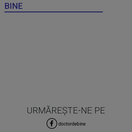
BINE
URMĂREȘTE-NE PE
doctordebine