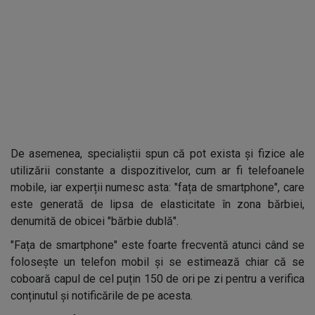
De asemenea, specialiștii spun că pot exista și fizice ale
utilizării constante a dispozitivelor, cum ar fi telefoanele
mobile, iar experții numesc asta: "fața de smartphone", care
este generată de lipsa de elasticitate în zona bărbiei,
denumită de obicei "bărbie dublă".
"Fața de smartphone" este foarte frecventă atunci când se
folosește un telefon mobil și se estimează chiar că se
coboară capul de cel puțin 150 de ori pe zi pentru a verifica
conținutul și notificările de pe acesta.