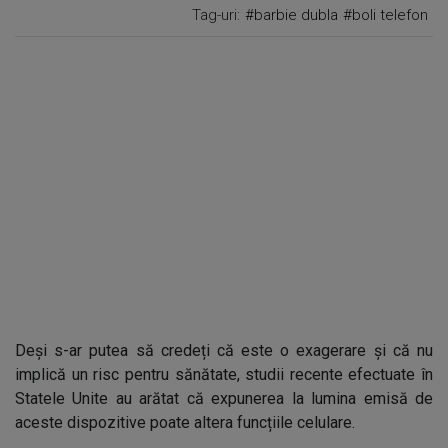
Tag-uri:
#barbie dubla
#boli telefon
Deși s-ar putea să credeți că este o exagerare și că nu
implică un risc pentru sănătate, studii recente efectuate în
Statele Unite au arătat că expunerea la lumina emisă de
aceste dispozitive poate altera funcțiile celulare.